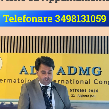
Telefonare 3498131059