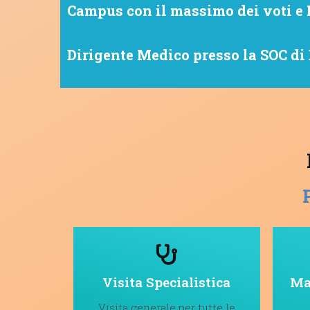
Campus con il massimo dei voti e
Dirigente Medico presso la SOC di
Visita Specialistica
Ma
Visita generale per tutte le