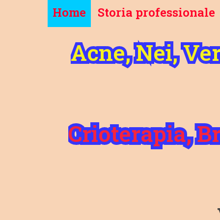
Home
Storia professionale
Acne, Nei, Ve
Crioterapia, 